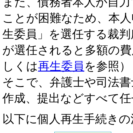
また、債務者本人が自力
ことが困難なため、本人
生委員」を選任する裁判
が選任されると多額の費
しくは
再生委員
を参照）
そこで、弁護士や司法書
作成、提出などすべて任
以下に個人再生手続きの