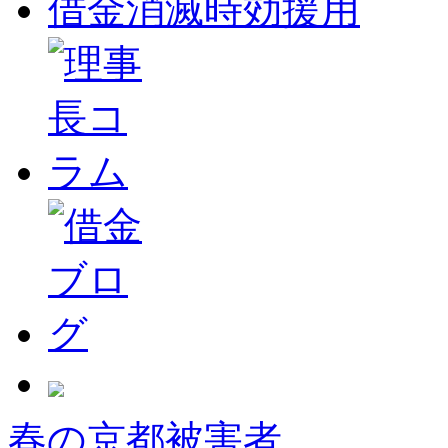
借金消滅時効援用
春の京都被害者