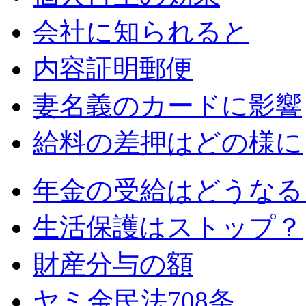
会社に知られると
内容証明郵便
妻名義のカードに影響
給料の差押はどの様に
年金の受給はどうなる
生活保護はストップ？
財産分与の額
ヤミ金民法708条