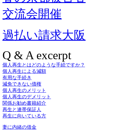
交流会開催
過払い請求大阪
Q & A excerpt
個人再生とはどのような手続ですか？
個人再生による減額
有用な手続き
減免できない債権
個人再生のメリット
個人再生のデメリット
関係お勧め書籍紹介
再生と連帯保証人
再生に向いている方
妻に内緒の借金