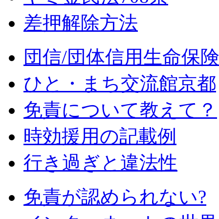
差押解除方法
団信/団体信用生命保
ひと・まち交流館京都
免責について教えて？
時効援用の記載例
行き過ぎと違法性
免責が認められない?