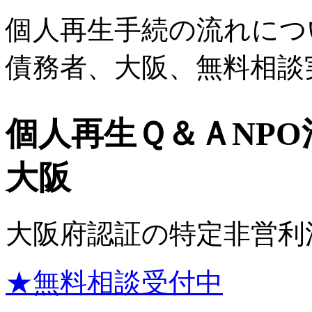
個人再生手続の流れにつ
債務者、大阪、無料相談
個人再生Ｑ＆Ａ
NP
大阪
大阪府認証の特定非営利
★無料相談受付中