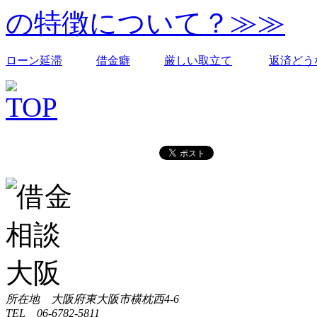
の特徴について？≫≫
ローン延滞
借金癖
厳しい取立て
返済どう
所在地 大阪府東大阪市横枕西4-6
TEL 06-6782-5811