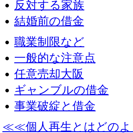
反対する家族
結婚前の借金
職業制限など
一般的な注意点
任意売却大阪
ギャンブルの借金
事業破綻と借金
≪≪個人再生とはどのよ