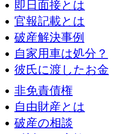
即日面接とは
官報記載とは
破産解決事例
自家用車は処分？
彼氏に渡したお金
非免責債権
自由財産とは
破産の相談