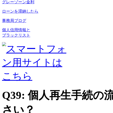
グレーゾーン金利
ローンを滞納したら
事務局ブログ
個人信用情報と
ブラックリスト
Q39: 個人再生手続
さい？