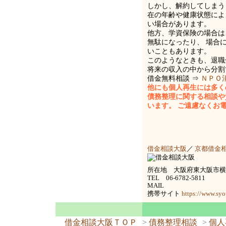
しかし、解約してしまう
在の年齢や健康状態によ
い場合があります。
他方、学資保険の場合は
無駄になったり、 場合
いこともあります。
このようなときも、退職
将来の収入の中から分割
借金無料相談 ⇒
ＮＰＯ
他にも個人再生には多く
債務整理に関する相談や
います。 ご遠慮なくお
借金相談大阪
／
京都借金
所在地 大阪府東大阪市横枕
TEL 06-6782-5811
MAIL
携帯サイト
https://www.syo
借金相談大阪ＴＯＰ
>
債務整理相談
>
個人