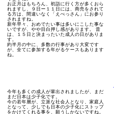
お正月はもちろん、初詣に行く方が多くおら
れますし、９日ー１１日には、商売をされて
る方は、間違いなく「えべっさん」にお参り
されますね。
新年早々、おめでたい事は多いにこした事な
いですが、やや目白押し感があります。 昔
は、１５日と決まったいた成人の日がありま
す。
約半月の中に、多数の行事があり大変です
が、全てに参加する年がるケースもあります
ね。
今年も多くの成人が輩出されましたが、まだ
まだ日本は少子化です。
今の若年層が、立派な社会人となり、家庭人
となって、少しでも日本の少子化にストップ
をかけてくれる事を、願うしかないですね。