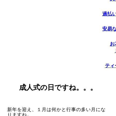
過払
安易
お
ティ
成人式の日ですね。。。
新年を迎え、１月は何かと行事の多い月にな
りますね。