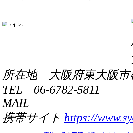
所在地 大阪府東大阪市横
TEL 06-6782-5811
MAIL
携帯サイト
https://www.s